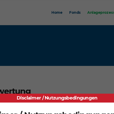
Home
Fonds
Anlageprozes
wertung
Disclaimer / Nutzungsbedingungen